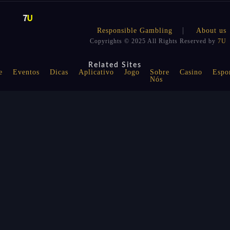
Responsible Gambling
About us
Copyrights © 2025 All Rights Reserved by
7U
Related Sites
e
Eventos
Dicas
Aplicativo
Jogo
Sobre
Casino
Espo
Nós