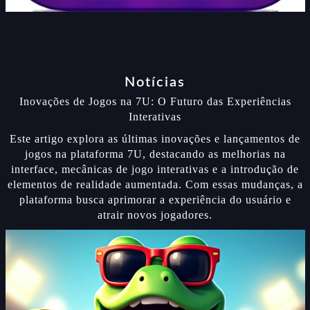
Notícias
Inovações de Jogos na 7U: O Futuro das Experiências
Interativas
Este artigo explora as últimas inovações e lançamentos de
jogos na plataforma 7U, destacando as melhorias na
interface, mecânicas de jogo interativas e a introdução de
elementos de realidade aumentada. Com essas mudanças, a
plataforma busca aprimorar a experiência do usuário e
atrair novos jogadores.