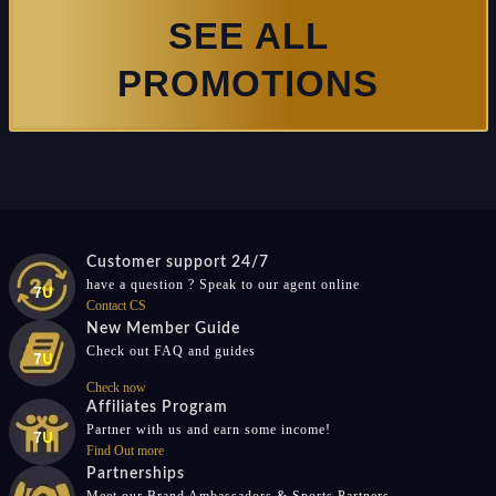
SEE ALL
PROMOTIONS
Customer support 24/7
have a question ? Speak to our agent online
Contact CS
New Member Guide
Check out FAQ and guides
Check now
Affiliates Program
Partner with us and earn some income!
Find Out more
Partnerships
Meet our Brand Ambassadors & Sports Partners