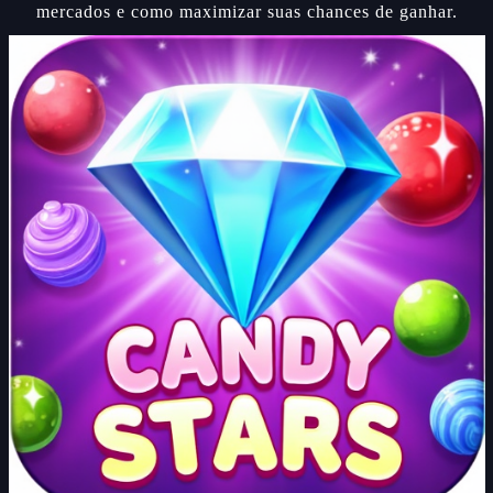
mercados e como maximizar suas chances de ganhar.