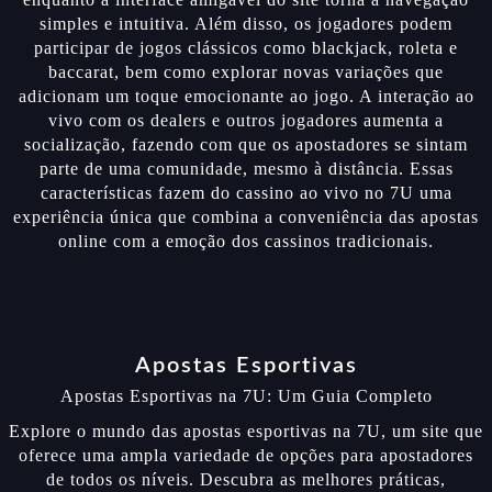
simples e intuitiva. Além disso, os jogadores podem
participar de jogos clássicos como blackjack, roleta e
baccarat, bem como explorar novas variações que
adicionam um toque emocionante ao jogo. A interação ao
vivo com os dealers e outros jogadores aumenta a
socialização, fazendo com que os apostadores se sintam
parte de uma comunidade, mesmo à distância. Essas
características fazem do cassino ao vivo no 7U uma
experiência única que combina a conveniência das apostas
online com a emoção dos cassinos tradicionais.
Apostas Esportivas
Apostas Esportivas na 7U: Um Guia Completo
Explore o mundo das apostas esportivas na 7U, um site que
oferece uma ampla variedade de opções para apostadores
de todos os níveis. Descubra as melhores práticas,