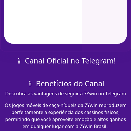
📱 Canal Oficial no Telegram!
📱 Benefícios do Canal
Descubra as vantagens de seguir a 7Ywin no Telegram
Os jogos móveis de caça-níqueis da 7Ywin reproduzem
perfeitamente a experiência dos cassinos físicos,
permitindo que você aproveite emoção e altos ganhos
em qualquer lugar com a 7Ywin Brasil .