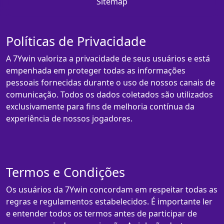
Sitemap
Políticas de Privacidade
A 7Ywin valoriza a privacidade de seus usuários e está
empenhada em proteger todas as informações
pessoais fornecidas durante o uso de nossos canais de
comunicação. Todos os dados coletados são utilizados
exclusivamente para fins de melhoria contínua da
experiência de nossos jogadores.
Termos e Condições
Os usuários da 7Ywin concordam em respeitar todas as
regras e regulamentos estabelecidos. É importante ler
e entender todos os termos antes de participar de