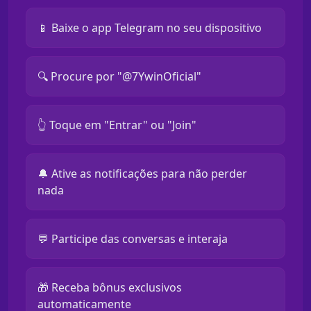
📱 Baixe o app Telegram no seu dispositivo
🔍 Procure por "@7YwinOficial"
👆 Toque em "Entrar" ou "Join"
🔔 Ative as notificações para não perder
nada
💬 Participe das conversas e interaja
🎁 Receba bônus exclusivos
automaticamente