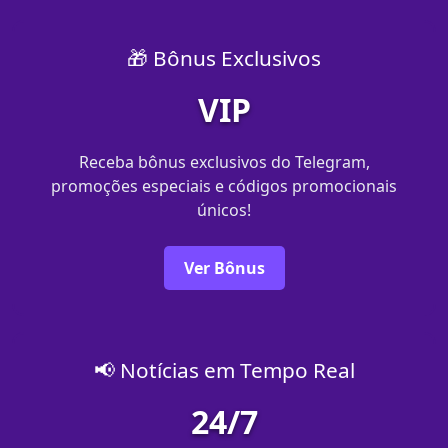
🎁 Bônus Exclusivos
VIP
Receba bônus exclusivos do Telegram,
promoções especiais e códigos promocionais
únicos!
Ver Bônus
📢 Notícias em Tempo Real
24/7