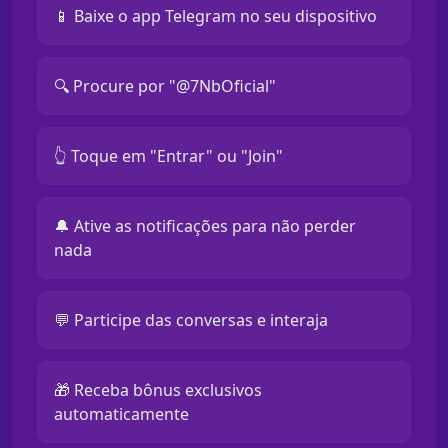
📱 Baixe o app Telegram no seu dispositivo
🔍 Procure por "@7NbOficial"
👆 Toque em "Entrar" ou "Join"
🔔 Ative as notificações para não perder
nada
💬 Participe das conversas e interaja
🎁 Receba bônus exclusivos
automaticamente