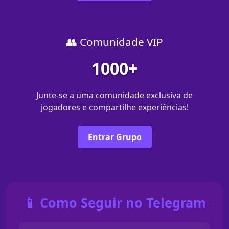
👥 Comunidade VIP
1000+
Junte-se a uma comunidade exclusiva de
jogadores e compartilhe experiências!
Entrar Grupo
📱 Como Seguir no Telegram