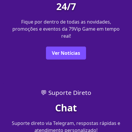
24/7
Fique por dentro de todas as novidades,
promoções e eventos da 79Vip Game em tempo
real!
Ver Notícias
💬 Suporte Direto
Chat
Suporte direto via Telegram, respostas rápidas e
atendimento personalizado!