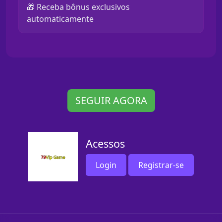
🎁 Receba bônus exclusivos
automaticamente
SEGUIR AGORA
Acessos
Login
Registrar-se