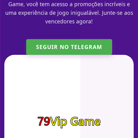
Game, você tem acesso a promoções incríveis e
uma experiência de jogo inigualável. Junte-se aos
vencedores agora!
SEGUIR NO TELEGRAM