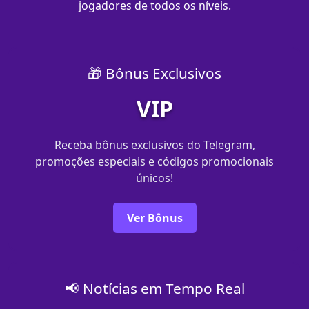
jogadores de todos os níveis.
🎁 Bônus Exclusivos
VIP
Receba bônus exclusivos do Telegram,
promoções especiais e códigos promocionais
únicos!
Ver Bônus
📢 Notícias em Tempo Real