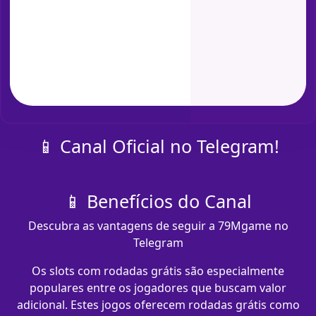
📱 Canal Oficial no Telegram!
📱 Benefícios do Canal
Descubra as vantagens de seguir a 79Mgame no
Telegram
Os slots com rodadas grátis são especialmente
populares entre os jogadores que buscam valor
adicional. Estes jogos oferecem rodadas grátis como