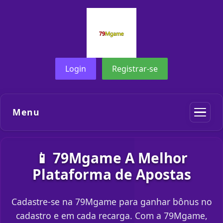
Login
Registrar-se
Menu
📱 79Mgame A Melhor
Plataforma de Apostas
Cadastre-se na 79Mgame para ganhar bônus no
cadastro e em cada recarga. Com a 79Mgame,