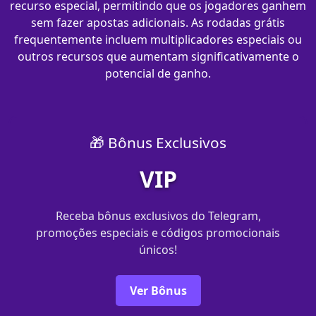
recurso especial, permitindo que os jogadores ganhem
sem fazer apostas adicionais. As rodadas grátis
frequentemente incluem multiplicadores especiais ou
outros recursos que aumentam significativamente o
potencial de ganho.
🎁 Bônus Exclusivos
VIP
Receba bônus exclusivos do Telegram,
promoções especiais e códigos promocionais
únicos!
Ver Bônus