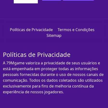
Políticas de Privacidade
Termos e Condições
Sitemap
Políticas de Privacidade
A 79Mgame valoriza a privacidade de seus usuários e
está empenhada em proteger todas as informações
pessoais fornecidas durante o uso de nossos canais de
comunicação. Todos os dados coletados são utilizados
exclusivamente para fins de melhoria contínua da
experiência de nossos jogadores.