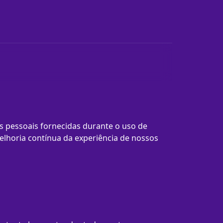
s pessoais fornecidas durante o uso de
elhoria contínua da experiência de nossos