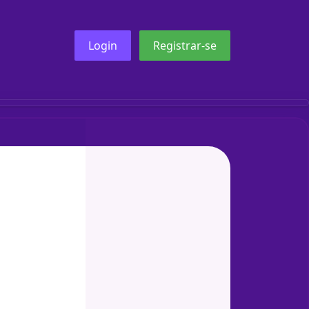
Login
Registrar-se