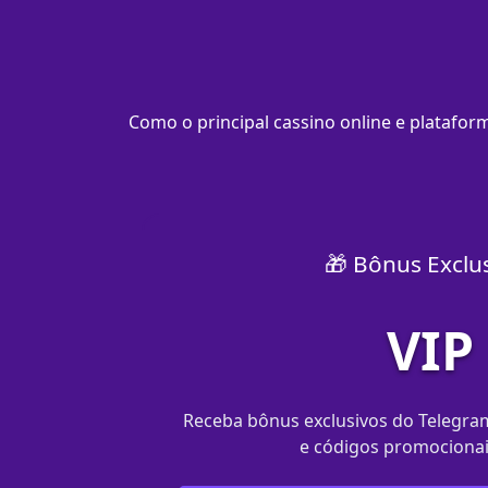
Como o principal cassino online e plataform
🎁 Bônus Exclu
VIP
Receba bônus exclusivos do Telegra
e códigos promocionai