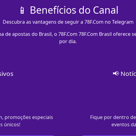
📱 Benefícios do Canal
Descubra as vantagens de seguir a 78F.Com no Telegram
a de apostas do Brasil, o 78F.Com 78F.Com Brasil oferece s
por dia.
sivos
📢 Notí
m, promoções especiais
Fique por dentro d
s únicos!
eventos d