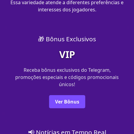
Essa variedade atende a diferentes preferências e
interesses dos jogadores.
🎁 Bônus Exclusivos
VIP
Receba bônus exclusivos do Telegram,
promoções especiais e códigos promocionais
únicos!
Ver Bônus
📢 Notícias em Tempo Real