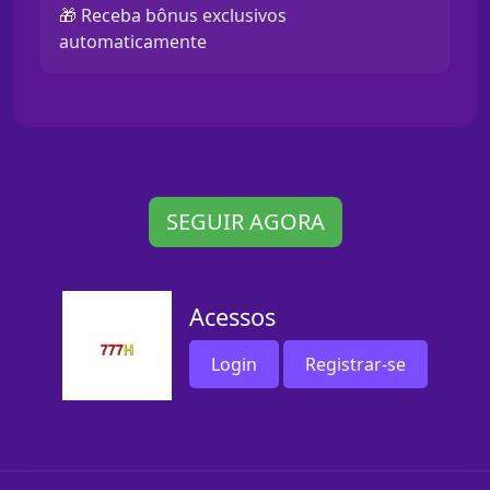
🎁 Receba bônus exclusivos
automaticamente
SEGUIR AGORA
Acessos
Login
Registrar-se