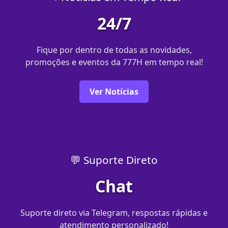
24/7
Fique por dentro de todas as novidades,
promoções e eventos da 777H em tempo real!
Ver Notícias
💬 Suporte Direto
Chat
Suporte direto via Telegram, respostas rápidas e
atendimento personalizado!