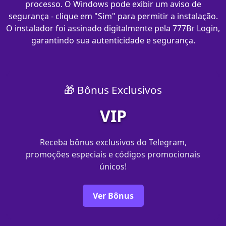
processo. O Windows pode exibir um aviso de
segurança - clique em "Sim" para permitir a instalação.
O instalador foi assinado digitalmente pela 777Br Login,
garantindo sua autenticidade e segurança.
🎁 Bônus Exclusivos
VIP
Receba bônus exclusivos do Telegram,
promoções especiais e códigos promocionais
únicos!
Ver Bônus