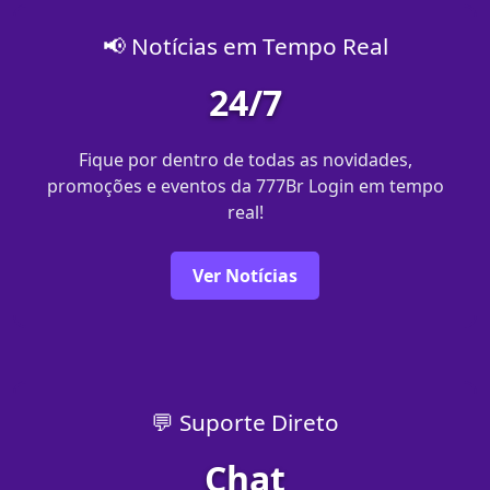
📢 Notícias em Tempo Real
24/7
Fique por dentro de todas as novidades,
promoções e eventos da 777Br Login em tempo
real!
Ver Notícias
💬 Suporte Direto
Chat