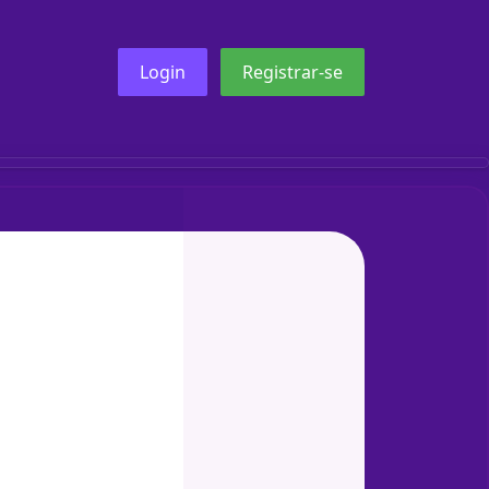
Login
Registrar-se