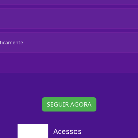
a
aticamente
SEGUIR AGORA
Acessos