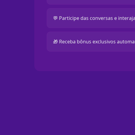
💬 Participe das conversas e interaj
🎁 Receba bônus exclusivos autom