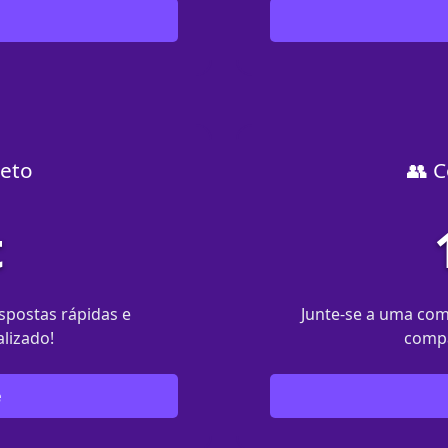
reto
👥 
t
espostas rápidas e
Junte-se a uma com
lizado!
compa
e