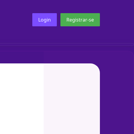
Login
Registrar-se