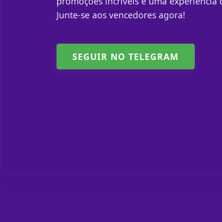
promoções incríveis e uma experiência d
Junte-se aos vencedores agora!
SEGUIR NO TELEGRAM