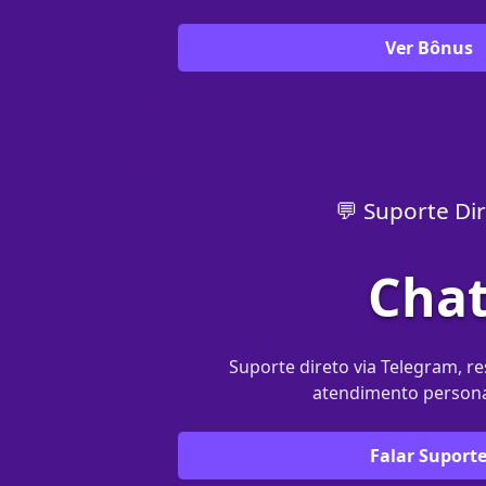
Ver Bônus
💬 Suporte Di
Cha
Suporte direto via Telegram, r
atendimento persona
Falar Suport