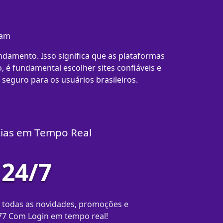
ram
damento. Isso significa que as plataformas
 é fundamental escolher sites confiáveis e
seguro para os usuários brasileiros.
cias em Tempo Real
24/7
e todas as novidades, promoções e
77 Com Login em tempo real!