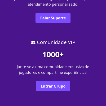
atendimento personalizado!
Falar Suporte
👥 Comunidade VIP
1000+
Junte-se a uma comunidade exclusiva de
jogadores e compartilhe experiências!
Entrar Grupo