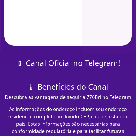
📱 Canal Oficial no Telegram!
📱 Benefícios do Canal
Descubra as vantagens de seguir a 776Brl no Telegram
As informações de endereço incluem seu endereço
residencial completo, incluindo CEP, cidade, estado e
país. Estas informações são necessárias para
conformidade regulatória e para facilitar futuras