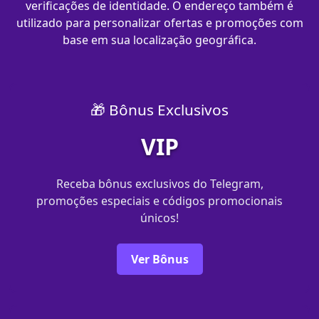
verificações de identidade. O endereço também é
utilizado para personalizar ofertas e promoções com
base em sua localização geográfica.
🎁 Bônus Exclusivos
VIP
Receba bônus exclusivos do Telegram,
promoções especiais e códigos promocionais
únicos!
Ver Bônus