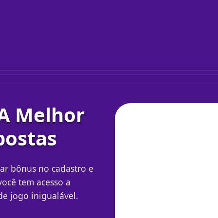
 A Melhor
postas
ar bônus no cadastro e
você tem acesso a
e jogo inigualável.