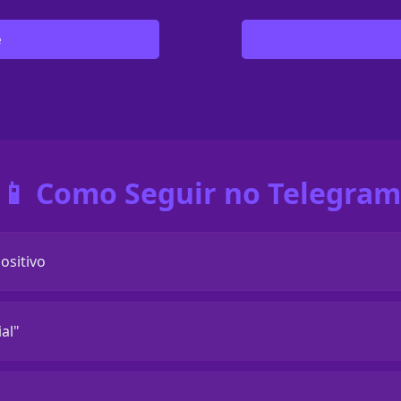
e
📱 Como Seguir no Telegram
ositivo
al"