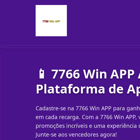
📱 7766 Win APP
Plataforma de A
Cadastre-se na 7766 Win APP para ganh
em cada recarga. Com a 7766 Win APP, 
promoções incríveis e uma experiência d
Junte-se aos vencedores agora!