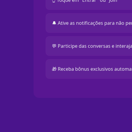
👆 Toque em "Entrar" ou "Join"
🔔 Ative as notificações para não p
💬 Participe das conversas e interaj
🎁 Receba bônus exclusivos autom