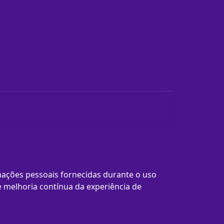
mações pessoais fornecidas durante o uso
e melhoria contínua da experiência de