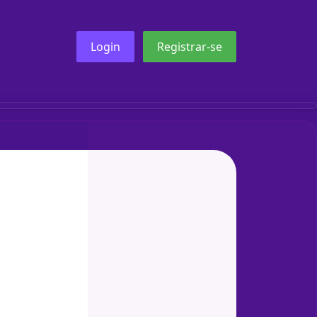
Login
Registrar-se