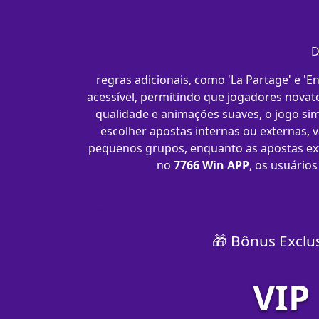
D
regras adicionais, como 'La Partage' e '
acessível, permitindo que jogadores novato
qualidade e animações suaves, o jogo si
escolher apostas internas ou externas, 
pequenos grupos, enquanto as apostas ext
no
7766 Win APP
, os usuário
🎁 Bônus Exclu
VIP