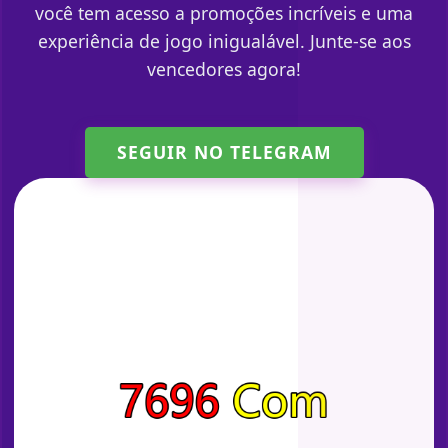
você tem acesso a promoções incríveis e uma
experiência de jogo inigualável. Junte-se aos
vencedores agora!
SEGUIR NO TELEGRAM