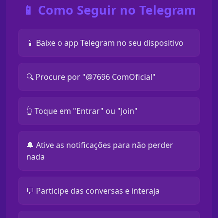
📱 Como Seguir no Telegram
📱 Baixe o app Telegram no seu dispositivo
🔍 Procure por "@7696 ComOficial"
👆 Toque em "Entrar" ou "Join"
🔔 Ative as notificações para não perder
nada
💬 Participe das conversas e interaja