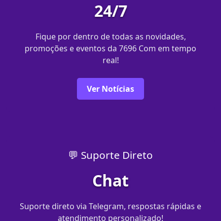
24/7
Fique por dentro de todas as novidades,
promoções e eventos da 7696 Com em tempo
real!
Ver Notícias
💬 Suporte Direto
Chat
Suporte direto via Telegram, respostas rápidas e
atendimento personalizado!