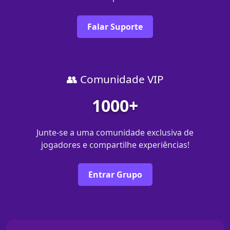
Falar Suporte
👥 Comunidade VIP
1000+
Junte-se a uma comunidade exclusiva de
jogadores e compartilhe experiências!
Entrar Grupo