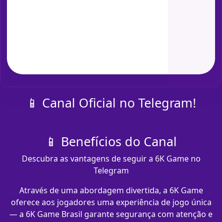
📱 Canal Oficial no Telegram!
📱 Benefícios do Canal
Descubra as vantagens de seguir a 6K Game no
Telegram
Através de uma abordagem divertida, a 6K Game
oferece aos jogadores uma experiência de jogo única
— a 6K Game Brasil garante segurança com atenção e