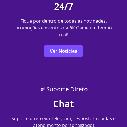
24/7
Fique por dentro de todas as novidades,
promoções e eventos da 6K Game em tempo
real!
Ver Notícias
💬 Suporte Direto
Chat
Suporte direto via Telegram, respostas rápidas e
atendimento personalizado!