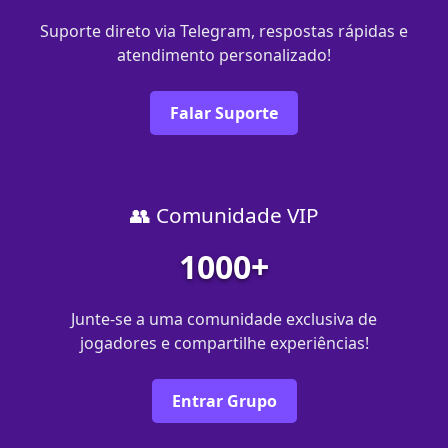
Suporte direto via Telegram, respostas rápidas e
atendimento personalizado!
Falar Suporte
👥 Comunidade VIP
1000+
Junte-se a uma comunidade exclusiva de
jogadores e compartilhe experiências!
Entrar Grupo