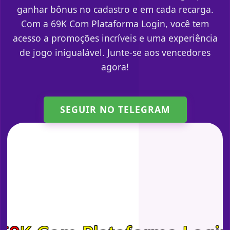
ganhar bônus no cadastro e em cada recarga.
Com a 69K Com Plataforma Login, você tem
acesso a promoções incríveis e uma experiência
de jogo inigualável. Junte-se aos vencedores
agora!
SEGUIR NO TELEGRAM