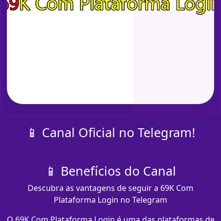
📱 Canal Oficial no Telegram!
📱 Benefícios do Canal
Descubra as vantagens de seguir a 69K Com
Plataforma Login no Telegram
O 69K Com Plataforma Login é uma das plataformas de