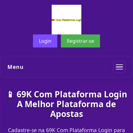
Login
Registrar-se
Menu
📱 69K Com Plataforma Login
A Melhor Plataforma de
Apostas
Cadastre-se na 69K Com Plataforma Login para