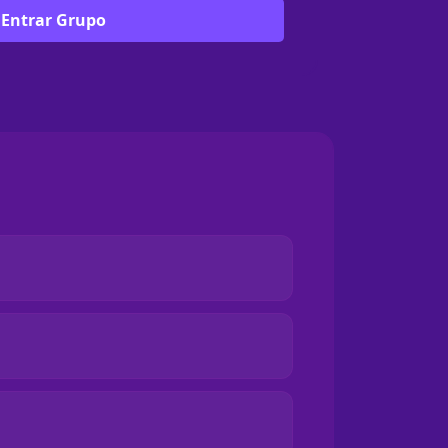
Entrar Grupo