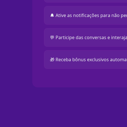
🔔 Ative as notificações para não p
💬 Participe das conversas e interaj
🎁 Receba bônus exclusivos autom