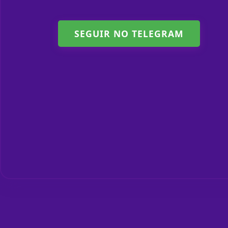
SEGUIR NO TELEGRAM