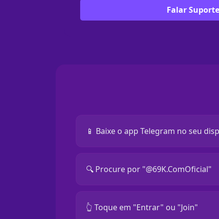
Falar Suport
📱 Baixe o app Telegram no seu disp
🔍 Procure por "@69K.ComOficial"
👆 Toque em "Entrar" ou "Join"