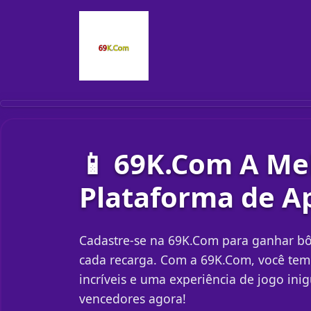
📱 69K.Com A Me
Plataforma de A
Cadastre-se na 69K.Com para ganhar b
cada recarga. Com a 69K.Com, você te
incríveis e uma experiência de jogo inig
vencedores agora!