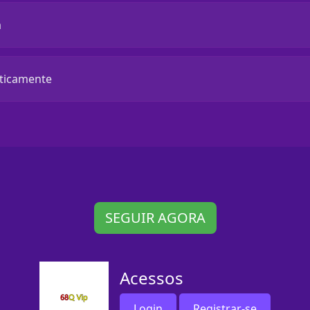
a
aticamente
SEGUIR AGORA
Acessos
Login
Registrar-se