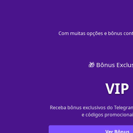
Com muitas opções e bônus contín
🎁 Bônus Exclu
VIP
Receba bônus exclusivos do Telegra
e códigos promocionai
Ver Bônus