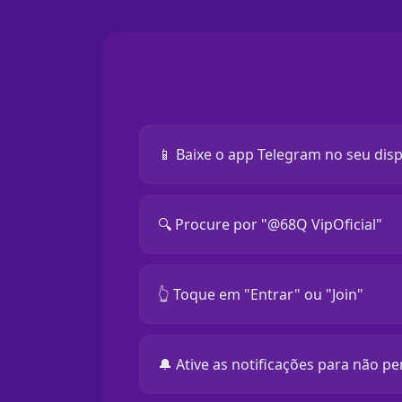
📱 Baixe o app Telegram no seu disp
🔍 Procure por "@68Q VipOficial"
👆 Toque em "Entrar" ou "Join"
🔔 Ative as notificações para não p