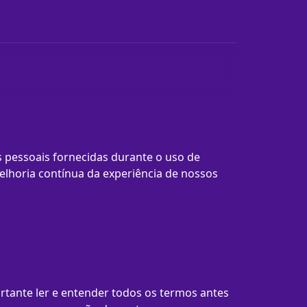
 pessoais fornecidas durante o uso de
elhoria contínua da experiência de nossos
rtante ler e entender todos os termos antes