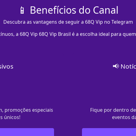
📱 Benefícios do Canal
Descubra as vantagens de seguir a 68Q Vip no Telegram
uos, a 68Q Vip 68Q Vip Brasil é a escolha ideal para quem
sivos
📢 Notí
m, promoções especiais
Fique por dentro d
s únicos!
eventos d