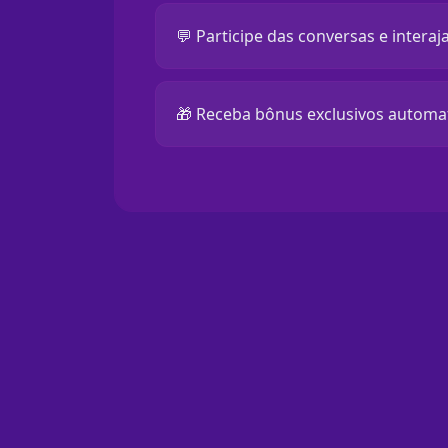
💬 Participe das conversas e interaj
🎁 Receba bônus exclusivos autom