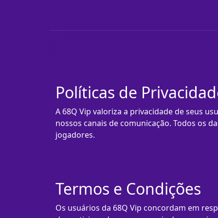
Políticas de Privacida
A 68Q Vip valoriza a privacidade de seus u
nossos canais de comunicação. Todos os dad
jogadores.
Termos e Condições
Os usuários da 68Q Vip concordam em respei