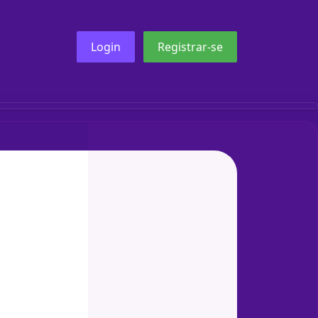
Login
Registrar-se