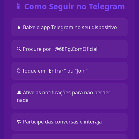
📱 Como Seguir no Telegram
📱 Baixe o app Telegram no seu dispositivo
🔍 Procure por "@68Pg.ComOficial"
👆 Toque em "Entrar" ou "Join"
🔔 Ative as notificações para não perder
nada
💬 Participe das conversas e interaja