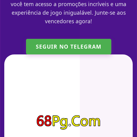
você tem acesso a promoções incríveis e uma
experiência de jogo inigualável. Junte-se aos
vencedores agora!
SEGUIR NO TELEGRAM