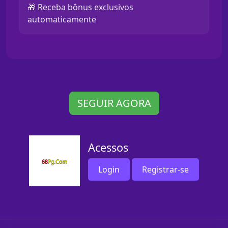
🎁 Receba bônus exclusivos
automaticamente
SEGUIR AGORA
Acessos
Login
Registrar-se