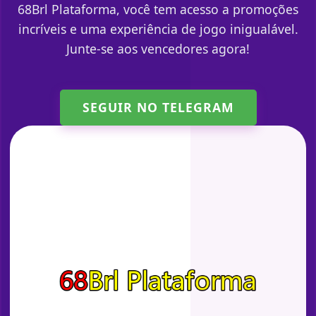
68Brl Plataforma, você tem acesso a promoções
incríveis e uma experiência de jogo inigualável.
Junte-se aos vencedores agora!
SEGUIR NO TELEGRAM