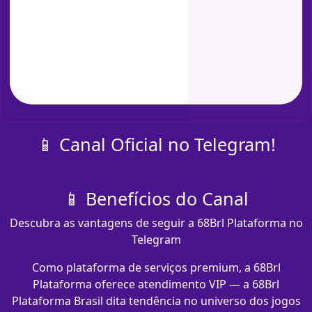
📱 Canal Oficial no Telegram!
📱 Benefícios do Canal
Descubra as vantagens de seguir a 68Brl Plataforma no
Telegram
Como plataforma de serviços premium, a 68Brl
Plataforma oferece atendimento VIP — a 68Brl
Plataforma Brasil dita tendência no universo dos jogos