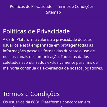
Políticas de Privacidade
Termos e Condições
Sitemap
Políticas de Privacidade
A 68Brl Plataforma valoriza a privacidade de seus
usuários e está empenhada em proteger todas as
informações pessoais fornecidas durante o uso de
nossos canais de comunicação. Todos os dados
coletados são utilizados exclusivamente para fins de
melhoria contínua da experiência de nossos jogadores.
Termos e Condições
Os usuários da 68Brl Plataforma concordam em