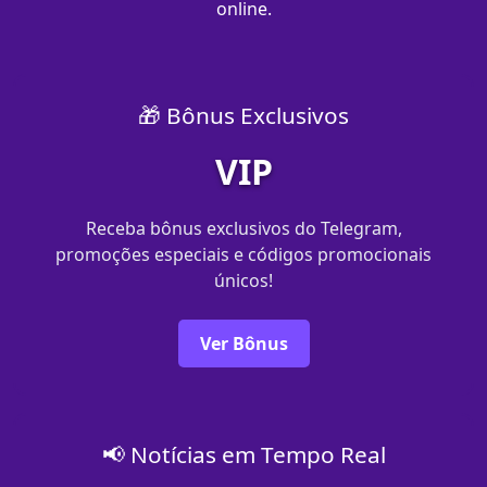
online.
🎁 Bônus Exclusivos
VIP
Receba bônus exclusivos do Telegram,
promoções especiais e códigos promocionais
únicos!
Ver Bônus
📢 Notícias em Tempo Real