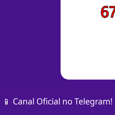
📱 Canal Oficial no Telegram!