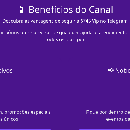
📱 Benefícios do Canal
Descubra as vantagens de seguir a 6745 Vip no Telegram
ar bônus ou se precisar de qualquer ajuda, o atendimento da
todos os dias, por
sivos
📢 Notí
m, promoções especiais
Fique por dentro d
s únicos!
eventos da