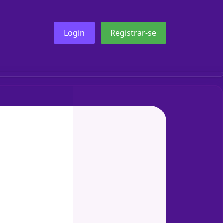
Login
Registrar-se