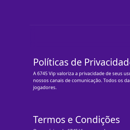
Políticas de Privacida
A 6745 Vip valoriza a privacidade de seus 
nossos canais de comunicação. Todos os dad
jogadores.
Termos e Condições