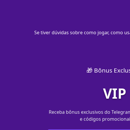
Se tiver dúvidas sobre como jogar, como us
🎁 Bônus Exclu
VIP
Receba bônus exclusivos do Telegra
e códigos promocionai