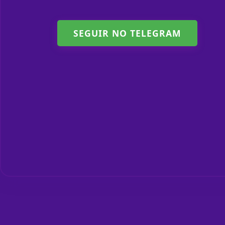
SEGUIR NO TELEGRAM