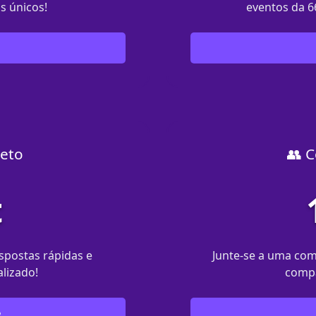
s únicos!
eventos da 6
reto
👥 
t
espostas rápidas e
Junte-se a uma com
lizado!
compa
e