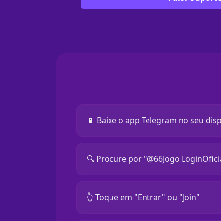
📱 Baixe o app Telegram no seu disp
🔍 Procure por "@66Jogo LoginOfici
👆 Toque em "Entrar" ou "Join"