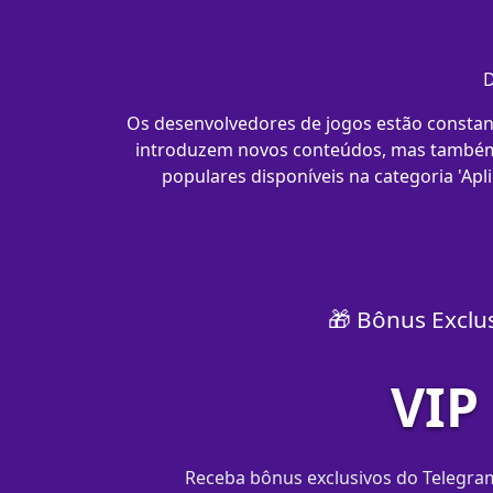
D
Os desenvolvedores de jogos estão consta
introduzem novos conteúdos, mas também c
populares disponíveis na categoria 'Apli
🎁 Bônus Exclu
VIP
Receba bônus exclusivos do Telegra