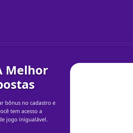
A Melhor
postas
ar bônus no cadastro e
você tem acesso a
e jogo inigualável.