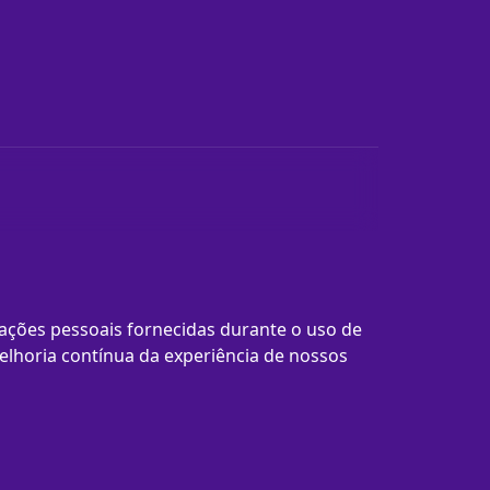
ações pessoais fornecidas durante o uso de
elhoria contínua da experiência de nossos