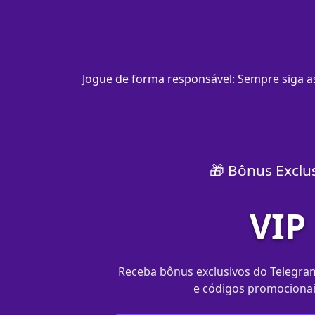
Jogue de forma responsável: Sempre siga as
🎁 Bônus Exclu
VIP
Receba bônus exclusivos do Telegra
e códigos promocionai