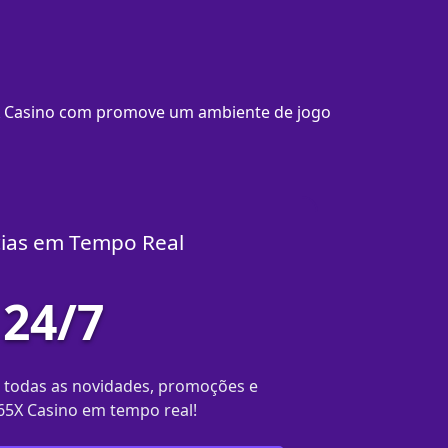
m
65X Casino com​ promove um ambiente de jogo
cias em Tempo Real
24/7
e todas as novidades, promoções e
65X Casino em tempo real!