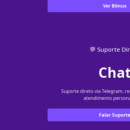
Ver Bônus
💬 Suporte Di
Cha
Suporte direto via Telegram, r
atendimento persona
Falar Suport