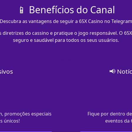
📱 Benefícios do Canal
Descubra as vantagens de seguir a 65X Casino no Telegra
 diretrizes do cassino e pratique o jogo responsável. O 
seguro e saudável para todos os seus usuários.
sivos
📢 Notí
m, promoções especiais
Fique por dentro d
s únicos!
eventos da 