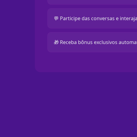
💬 Participe das conversas e interaj
🎁 Receba bônus exclusivos autom