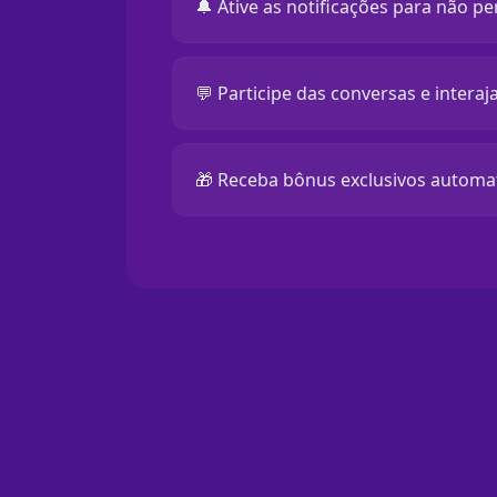
🔔 Ative as notificações para não p
💬 Participe das conversas e interaj
🎁 Receba bônus exclusivos autom