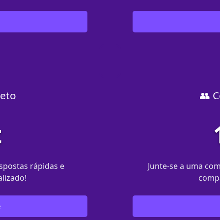
reto
👥 
t
espostas rápidas e
Junte-se a uma com
lizado!
compa
e