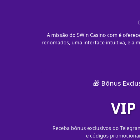
A missão do 5Win Casino com​ é oferec
renomados, uma interface intuitiva, e a 
🎁 Bônus Exclu
VIP
Receba bônus exclusivos do Telegra
e códigos promocionai