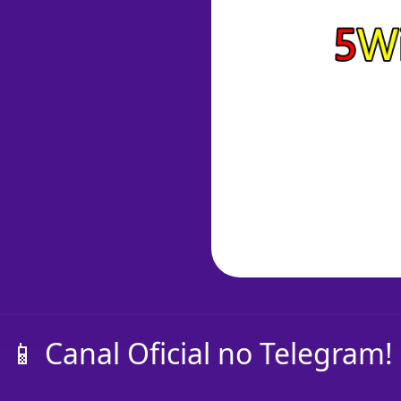
📱 Canal Oficial no Telegram!