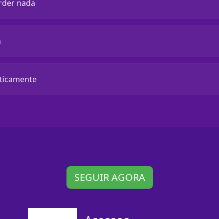
erder nada
a
aticamente
SEGUIR AGORA