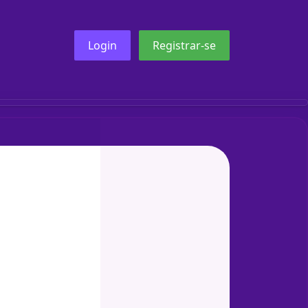
Login
Registrar-se