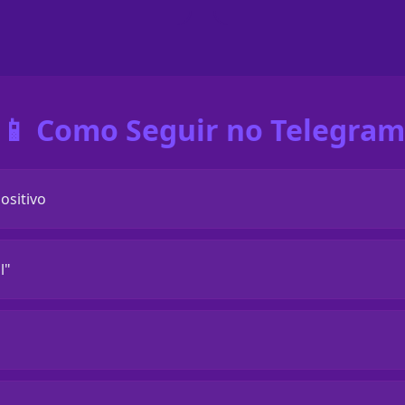
📱 Como Seguir no Telegram
ositivo
l"