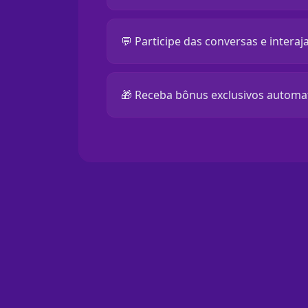
💬 Participe das conversas e interaj
🎁 Receba bônus exclusivos autom