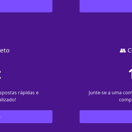
reto
👥 
t
espostas rápidas e
Junte-se a uma com
lizado!
compa
e