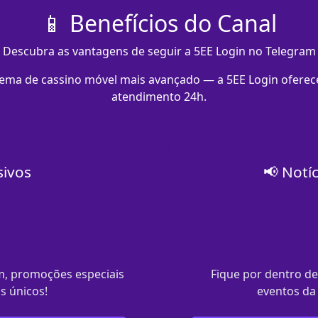
📱 Benefícios do Canal
Descubra as vantagens de seguir a 5EE Login no Telegram
istema de cassino móvel mais avançado — a 5EE Login oferec
atendimento 24h.
sivos
📢 Notí
m, promoções especiais
Fique por dentro d
s únicos!
eventos da