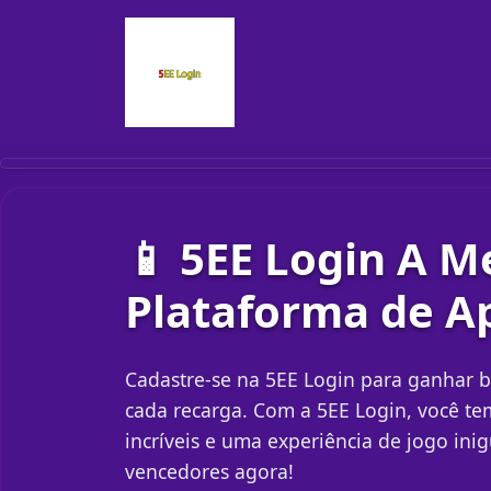
📱 5EE Login A M
Plataforma de A
Cadastre-se na 5EE Login para ganhar 
cada recarga. Com a 5EE Login, você t
incríveis e uma experiência de jogo inig
vencedores agora!