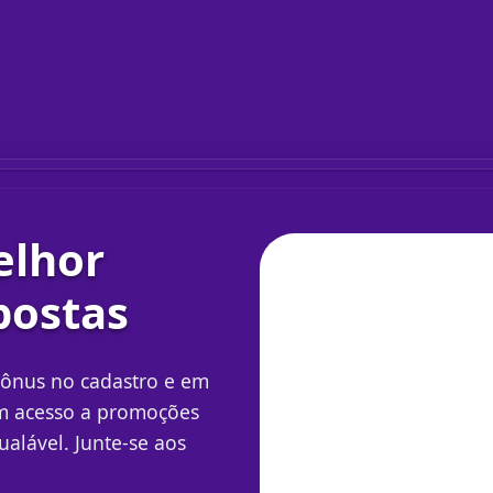
elhor
postas
bônus no cadastro e em
em acesso a promoções
ualável. Junte-se aos