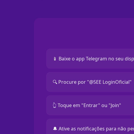
📱 Baixe o app Telegram no seu disp
🔍 Procure por "@5EE LoginOficial"
👆 Toque em "Entrar" ou "Join"
🔔 Ative as notificações para não p