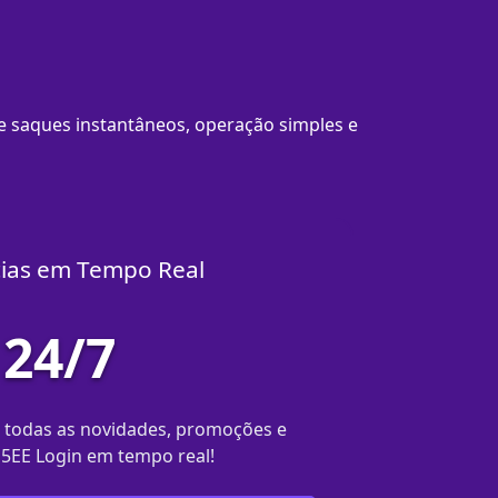
e saques instantâneos, operação simples e
cias em Tempo Real
24/7
e todas as novidades, promoções e
 5EE Login em tempo real!