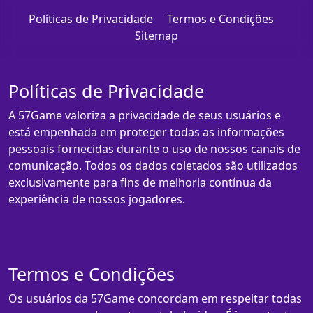
Políticas de Privacidade
Termos e Condições
Sitemap
Políticas de Privacidade
A 57Game valoriza a privacidade de seus usuários e
está empenhada em proteger todas as informações
pessoais fornecidas durante o uso de nossos canais de
comunicação. Todos os dados coletados são utilizados
exclusivamente para fins de melhoria contínua da
experiência de nossos jogadores.
Termos e Condições
Os usuários da 57Game concordam em respeitar todas