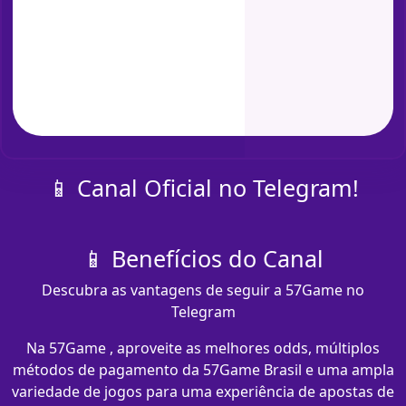
📱 Canal Oficial no Telegram!
📱 Benefícios do Canal
Descubra as vantagens de seguir a 57Game no
Telegram
Na 57Game , aproveite as melhores odds, múltiplos
métodos de pagamento da 57Game Brasil e uma ampla
variedade de jogos para uma experiência de apostas de