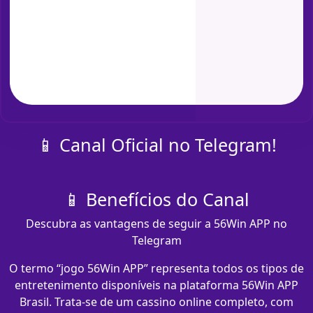
📱 Canal Oficial no Telegram!
📱 Benefícios do Canal
Descubra as vantagens de seguir a 56Win APP no
Telegram
O termo “jogo 56Win APP” representa todos os tipos de
entretenimento disponíveis na plataforma 56Win APP
Brasil. Trata-se de um cassino online completo, com