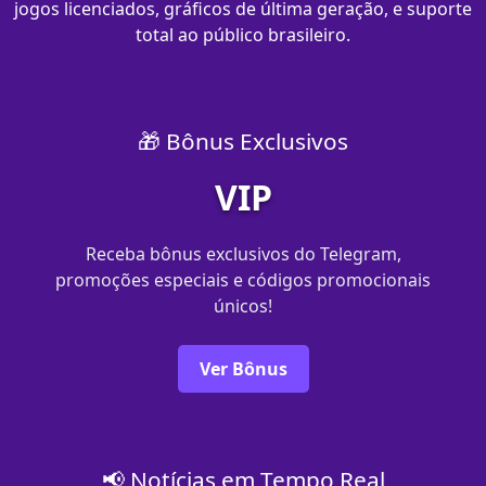
jogos licenciados, gráficos de última geração, e suporte
total ao público brasileiro.
🎁 Bônus Exclusivos
VIP
Receba bônus exclusivos do Telegram,
promoções especiais e códigos promocionais
únicos!
Ver Bônus
📢 Notícias em Tempo Real