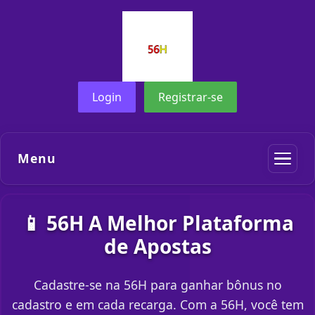
Login
Registrar-se
Menu
📱 56H A Melhor Plataforma
de Apostas
Cadastre-se na 56H para ganhar bônus no
cadastro e em cada recarga. Com a 56H, você tem