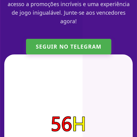
acesso a promoções incríveis e uma experiência
de jogo inigualável. Junte-se aos vencedores
agora!
SEGUIR NO TELEGRAM