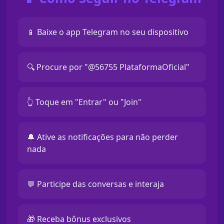
📱 Baixe o app Telegram no seu dispositivo
🔍 Procure por "@56755 PlataformaOficial"
👆 Toque em "Entrar" ou "Join"
🔔 Ative as notificações para não perder
nada
💬 Participe das conversas e interaja
🎁 Receba bônus exclusivos