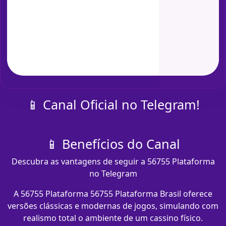
📱 Canal Oficial no Telegram!
📱 Benefícios do Canal
Descubra as vantagens de seguir a 56755 Plataforma
no Telegram
A 56755 Plataforma 56755 Plataforma Brasil oferece
versões clássicas e modernas de jogos, simulando com
realismo total o ambiente de um cassino físico.