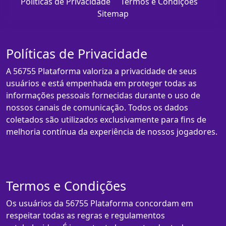
Políticas de Privacidade
Termos e Condições
Sitemap
Políticas de Privacidade
A 56755 Plataforma valoriza a privacidade de seus
usuários e está empenhada em proteger todas as
informações pessoais fornecidas durante o uso de
nossos canais de comunicação. Todos os dados
coletados são utilizados exclusivamente para fins de
melhoria contínua da experiência de nossos jogadores.
Termos e Condições
Os usuários da 56755 Plataforma concordam em
respeitar todas as regras e regulamentos