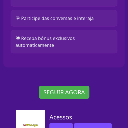
💬 Participe das conversas e interaja
🎁 Receba bônus exclusivos
automaticamente
SEGUIR AGORA
Acessos