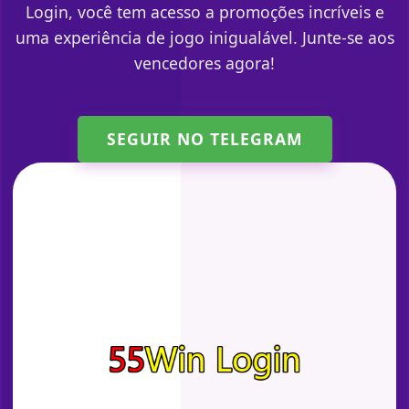
Login, você tem acesso a promoções incríveis e
uma experiência de jogo inigualável. Junte-se aos
vencedores agora!
SEGUIR NO TELEGRAM