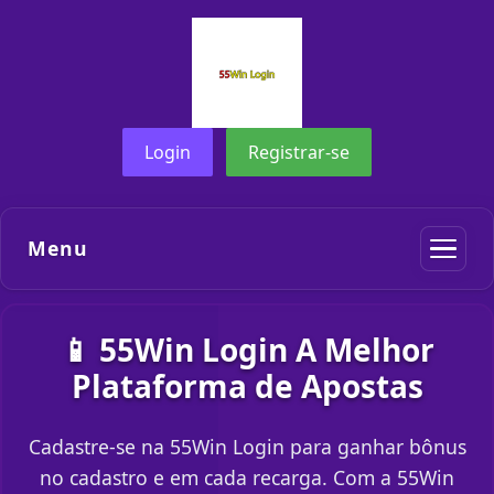
Login
Registrar-se
Menu
📱 55Win Login A Melhor
Plataforma de Apostas
Cadastre-se na 55Win Login para ganhar bônus
no cadastro e em cada recarga. Com a 55Win