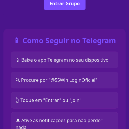
Entrar Grupo
📱 Como Seguir no Telegram
📱 Baixe o app Telegram no seu dispositivo
🔍 Procure por "@55Win LoginOficial"
👆 Toque em "Entrar" ou "Join"
🔔 Ative as notificações para não perder
nada