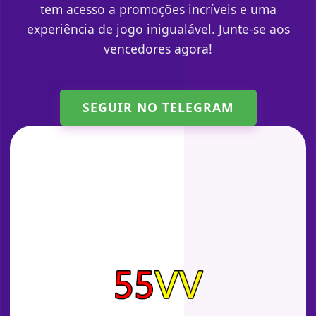
tem acesso a promoções incríveis e uma
experiência de jogo inigualável. Junte-se aos
vencedores agora!
SEGUIR NO TELEGRAM