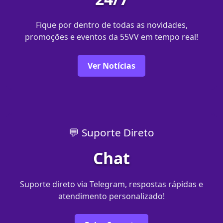
Fique por dentro de todas as novidades,
promoções e eventos da 55VV em tempo real!
Ver Notícias
💬 Suporte Direto
Chat
Suporte direto via Telegram, respostas rápidas e
atendimento personalizado!