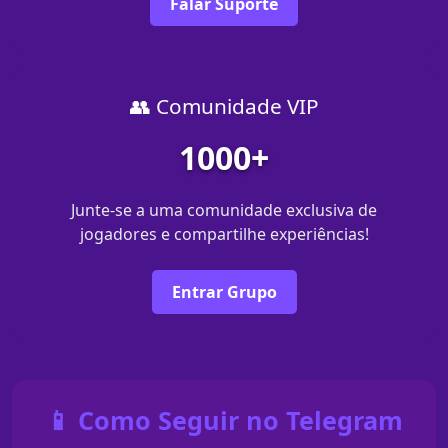
Falar Suporte
👥 Comunidade VIP
1000+
Junte-se a uma comunidade exclusiva de
jogadores e compartilhe experiências!
Entrar Grupo
📱 Como Seguir no Telegram