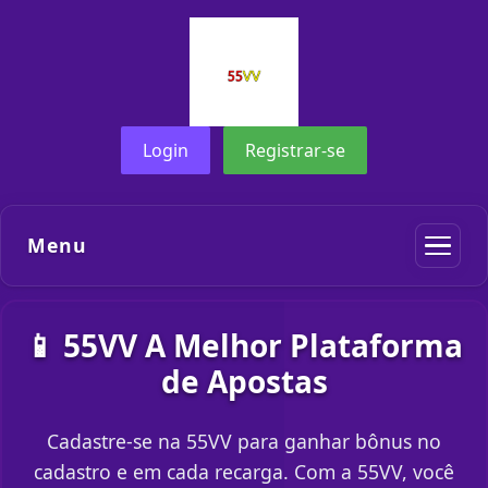
Login
Registrar-se
Menu
📱 55VV A Melhor Plataforma
de Apostas
Cadastre-se na 55VV para ganhar bônus no
cadastro e em cada recarga. Com a 55VV, você