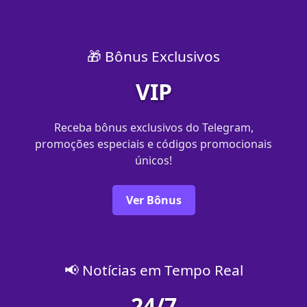
🎁 Bônus Exclusivos
VIP
Receba bônus exclusivos do Telegram,
promoções especiais e códigos promocionais
únicos!
Ver Bônus
📢 Notícias em Tempo Real
24/7