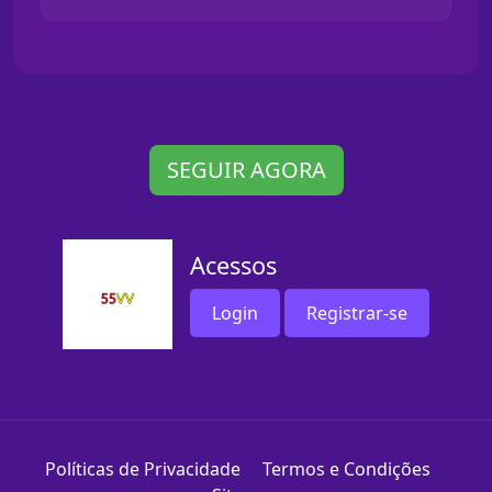
SEGUIR AGORA
Acessos
Login
Registrar-se
Políticas de Privacidade
Termos e Condições