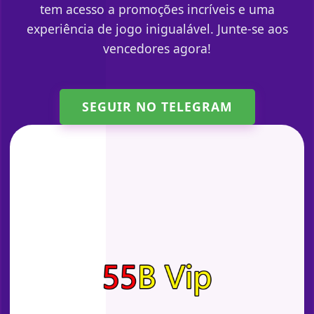
tem acesso a promoções incríveis e uma
experiência de jogo inigualável. Junte-se aos
vencedores agora!
SEGUIR NO TELEGRAM