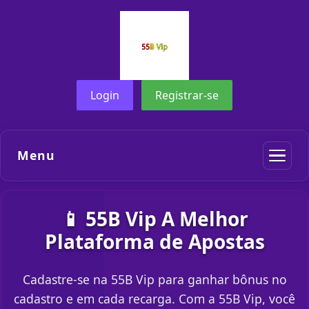
Login
Registrar-se
Menu
📱 55B Vip A Melhor
Plataforma de Apostas
Cadastre-se na 55B Vip para ganhar bônus no
cadastro e em cada recarga. Com a 55B Vip, você