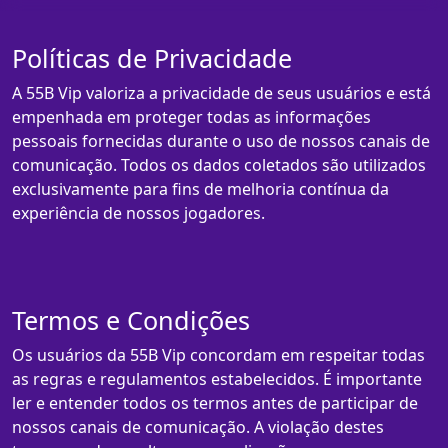
Políticas de Privacidade
A 55B Vip valoriza a privacidade de seus usuários e está
empenhada em proteger todas as informações
pessoais fornecidas durante o uso de nossos canais de
comunicação. Todos os dados coletados são utilizados
exclusivamente para fins de melhoria contínua da
experiência de nossos jogadores.
Termos e Condições
Os usuários da 55B Vip concordam em respeitar todas
as regras e regulamentos estabelecidos. É importante
ler e entender todos os termos antes de participar de
nossos canais de comunicação. A violação destes