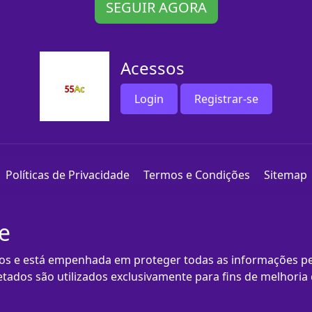
SEGUIR AGORA
Acessos
Login
Registrar-se
Políticas de Privacidade
Termos e Condições
Sitemap
de
rios e está empenhada em proteger todas as informações p
tados são utilizados exclusivamente para fins de melhoria