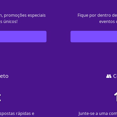
m, promoções especiais
Fique por dentro d
s únicos!
eventos 
reto
👥 
t
espostas rápidas e
Junte-se a uma com