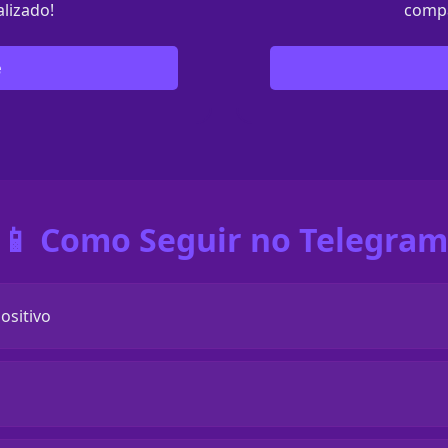
lizado!
compa
e
📱 Como Seguir no Telegram
ositivo