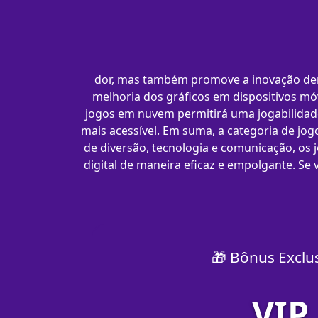
dor, mas também promove a inovação dent
melhoria dos gráficos em dispositivos mó
jogos em nuvem permitirá uma jogabilidade
mais acessível. Em suma, a categoria de jo
de diversão, tecnologia e comunicação, o
digital de maneira eficaz e empolgante. Se
🎁 Bônus Exclu
VIP