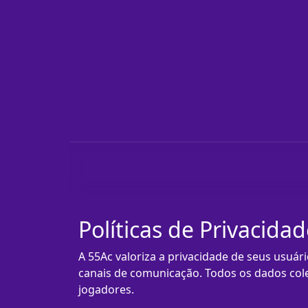
Políticas de Privacida
A 55Ac valoriza a privacidade de seus usuá
canais de comunicação. Todos os dados cole
jogadores.