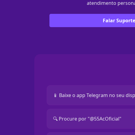
atendimento persona
Falar Suport
📱 Baixe o app Telegram no seu disp
🔍 Procure por "@55AcOficial"