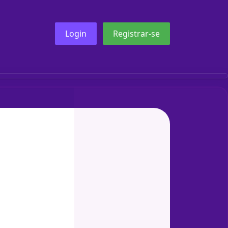
Login
Registrar-se