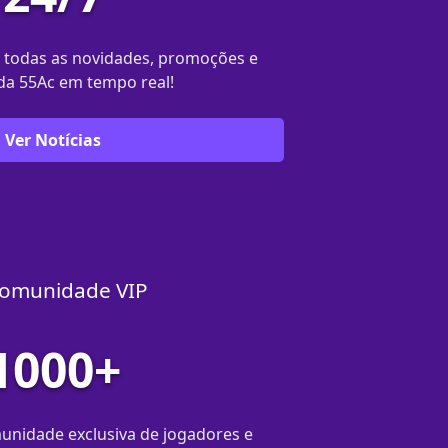
e todas as novidades, promoções e
da 55Ac em tempo real!
Ver Notícias
Comunidade VIP
1000+
unidade exclusiva de jogadores e