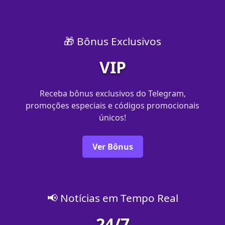
🎁 Bônus Exclusivos
VIP
Receba bônus exclusivos do Telegram,
promoções especiais e códigos promocionais
únicos!
Ver Bônus
📢 Notícias em Tempo Real
24/7