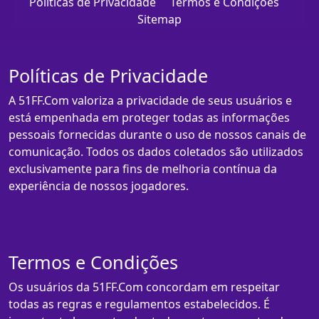
Políticas de Privacidade
Termos e Condições
Sitemap
Políticas de Privacidade
A 51FF.Com valoriza a privacidade de seus usuários e
está empenhada em proteger todas as informações
pessoais fornecidas durante o uso de nossos canais de
comunicação. Todos os dados coletados são utilizados
exclusivamente para fins de melhoria contínua da
experiência de nossos jogadores.
Termos e Condições
Os usuários da 51FF.Com concordam em respeitar
todas as regras e regulamentos estabelecidos. É