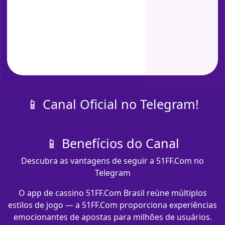
📱 Canal Oficial no Telegram!
📱 Benefícios do Canal
Descubra as vantagens de seguir a 51FF.Com no
Telegram
O app de cassino 51FF.Com Brasil reúne múltiplos
estilos de jogo — a 51FF.Com proporciona experiências
emocionantes de apostas para milhões de usuários.