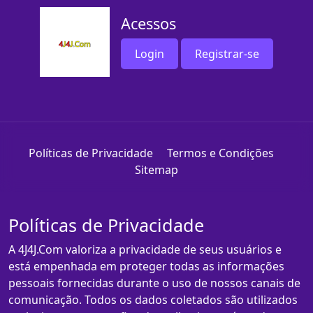
Acessos
Login
Registrar-se
Políticas de Privacidade
Termos e Condições
Sitemap
Políticas de Privacidade
A 4J4J.Com valoriza a privacidade de seus usuários e
está empenhada em proteger todas as informações
pessoais fornecidas durante o uso de nossos canais de
comunicação. Todos os dados coletados são utilizados