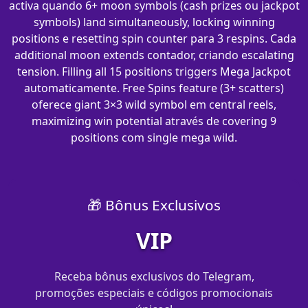
activa quando 6+ moon symbols (cash prizes ou jackpot
symbols) land simultaneously, locking winning
positions e resetting spin counter para 3 respins. Cada
additional moon extends contador, criando escalating
tension. Filling all 15 positions triggers Mega Jackpot
automaticamente. Free Spins feature (3+ scatters)
oferece giant 3×3 wild symbol em central reels,
maximizing win potential através de covering 9
positions com single mega wild.
🎁 Bônus Exclusivos
VIP
Receba bônus exclusivos do Telegram,
promoções especiais e códigos promocionais