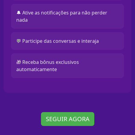
🔔 Ative as notificações para não perder
nada
💬 Participe das conversas e interaja
🎁 Receba bônus exclusivos
automaticamente
SEGUIR AGORA