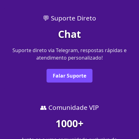
💬 Suporte Direto
Chat
Suporte direto via Telegram, respostas rápidas e
atendimento personalizado!
Falar Suporte
👥 Comunidade VIP
1000+