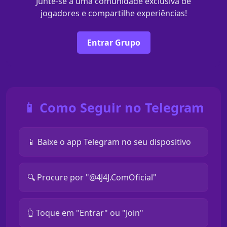
Junte-se a uma comunidade exclusiva de
jogadores e compartilhe experiências!
Entrar Grupo
📱 Como Seguir no Telegram
📱 Baixe o app Telegram no seu dispositivo
🔍 Procure por "@4J4J.ComOficial"
👆 Toque em "Entrar" ou "Join"