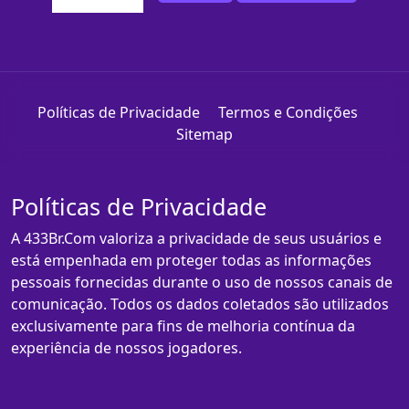
Políticas de Privacidade
Termos e Condições
Sitemap
Políticas de Privacidade
A 433Br.Com valoriza a privacidade de seus usuários e
está empenhada em proteger todas as informações
pessoais fornecidas durante o uso de nossos canais de
comunicação. Todos os dados coletados são utilizados
exclusivamente para fins de melhoria contínua da
experiência de nossos jogadores.