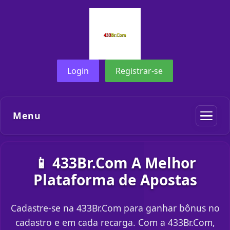
Login
Registrar-se
Menu
📱 433Br.Com A Melhor
Plataforma de Apostas
Cadastre-se na 433Br.Com para ganhar bônus no
cadastro e em cada recarga. Com a 433Br.Com,