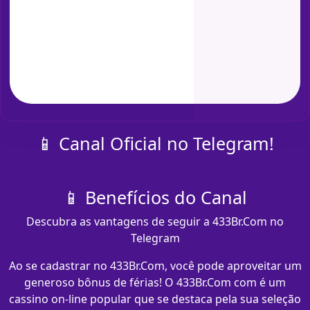
📱 Canal Oficial no Telegram!
📱 Benefícios do Canal
Descubra as vantagens de seguir a 433Br.Com no
Telegram
Ao se cadastrar no 433Br.Com, você pode aproveitar um
generoso bônus de férias! O 433Br.Com com​ é um
cassino on-line popular que se destaca pela sua seleção