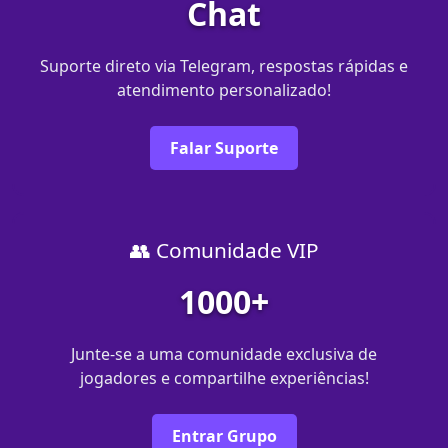
Chat
Suporte direto via Telegram, respostas rápidas e
atendimento personalizado!
Falar Suporte
👥 Comunidade VIP
1000+
Junte-se a uma comunidade exclusiva de
jogadores e compartilhe experiências!
Entrar Grupo