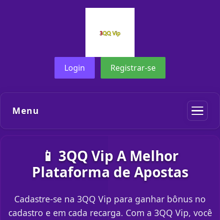
Login
Registrar-se
Menu
📱 3QQ Vip A Melhor
Plataforma de Apostas
Cadastre-se na 3QQ Vip para ganhar bônus no
cadastro e em cada recarga. Com a 3QQ Vip, você