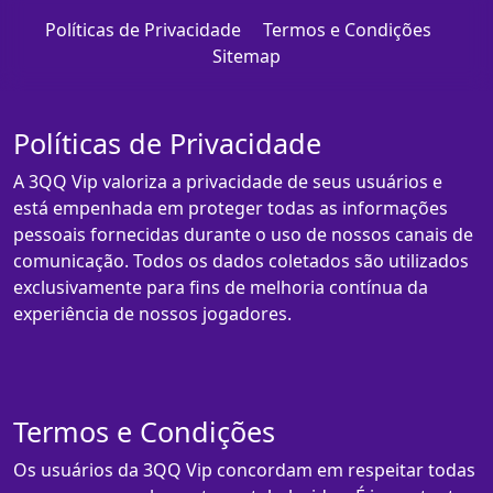
Políticas de Privacidade
Termos e Condições
Sitemap
Políticas de Privacidade
A 3QQ Vip valoriza a privacidade de seus usuários e
está empenhada em proteger todas as informações
pessoais fornecidas durante o uso de nossos canais de
comunicação. Todos os dados coletados são utilizados
exclusivamente para fins de melhoria contínua da
experiência de nossos jogadores.
Termos e Condições
Os usuários da 3QQ Vip concordam em respeitar todas