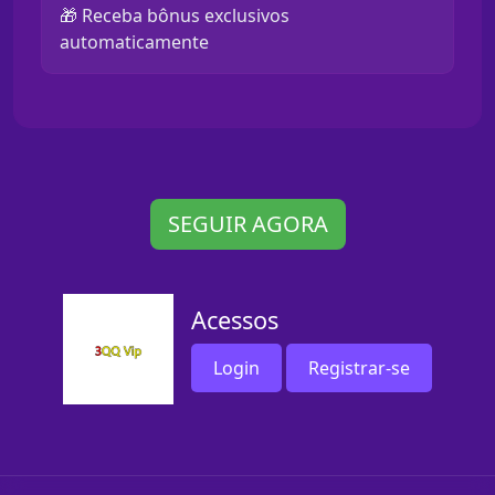
🎁 Receba bônus exclusivos
automaticamente
SEGUIR AGORA
Acessos
Login
Registrar-se