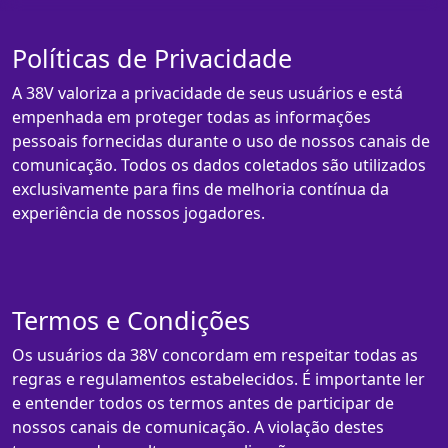
Políticas de Privacidade
A 38V valoriza a privacidade de seus usuários e está
empenhada em proteger todas as informações
pessoais fornecidas durante o uso de nossos canais de
comunicação. Todos os dados coletados são utilizados
exclusivamente para fins de melhoria contínua da
experiência de nossos jogadores.
Termos e Condições
Os usuários da 38V concordam em respeitar todas as
regras e regulamentos estabelecidos. É importante ler
e entender todos os termos antes de participar de
nossos canais de comunicação. A violação destes