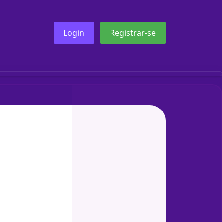
Login
Registrar-se