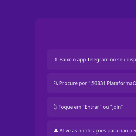
📱 Baixe o app Telegram no seu disp
🔍 Procure por "@3831 PlataformaOf
👆 Toque em "Entrar" ou "Join"
🔔 Ative as notificações para não p