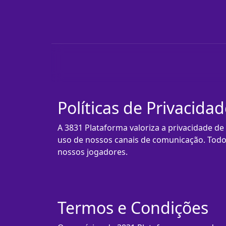
Políticas de Privacida
A 3831 Plataforma valoriza a privacidade d
uso de nossos canais de comunicação. Todos
nossos jogadores.
Termos e Condições