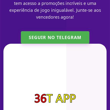
tem acesso a promoções incríveis e uma
experiência de jogo inigualável. Junte-se aos
vencedores agora!
SEGUIR NO TELEGRAM