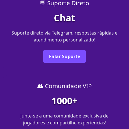
💬 Suporte Direto
Chat
Suporte direto via Telegram, respostas rápidas e
atendimento personalizado!
Falar Suporte
👥 Comunidade VIP
1000+
Junte-se a uma comunidade exclusiva de
jogadores e compartilhe experiências!