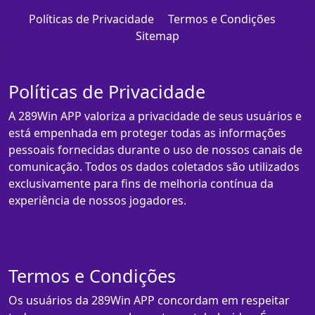
Políticas de Privacidade
Termos e Condições
Sitemap
Políticas de Privacidade
A 289Win APP valoriza a privacidade de seus usuários e
está empenhada em proteger todas as informações
pessoais fornecidas durante o uso de nossos canais de
comunicação. Todos os dados coletados são utilizados
exclusivamente para fins de melhoria contínua da
experiência de nossos jogadores.
Termos e Condições
Os usuários da 289Win APP concordam em respeitar