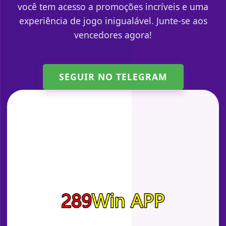
você tem acesso a promoções incríveis e uma
experiência de jogo inigualável. Junte-se aos
vencedores agora!
SEGUIR NO TELEGRAM