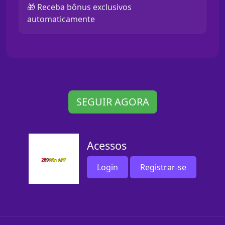
🎁 Receba bônus exclusivos
automaticamente
SEGUIR AGORA
Acessos
Login
Registrar-se