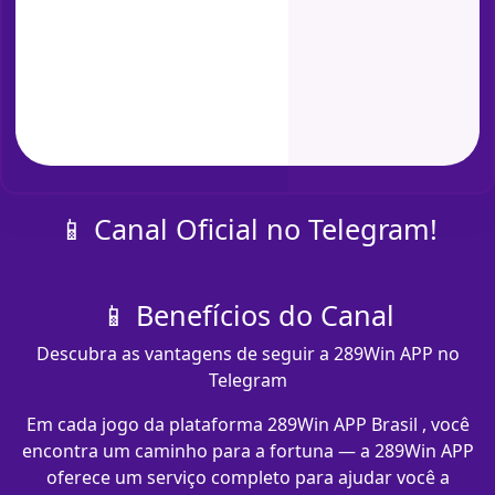
📱 Canal Oficial no Telegram!
📱 Benefícios do Canal
Descubra as vantagens de seguir a 289Win APP no
Telegram
Em cada jogo da plataforma 289Win APP Brasil , você
encontra um caminho para a fortuna — a 289Win APP
oferece um serviço completo para ajudar você a