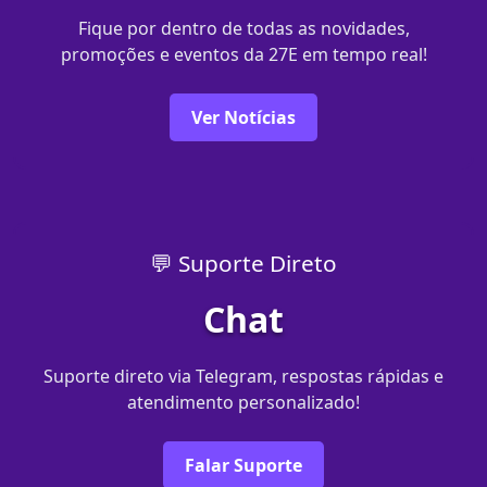
Fique por dentro de todas as novidades,
promoções e eventos da 27E em tempo real!
Ver Notícias
💬 Suporte Direto
Chat
Suporte direto via Telegram, respostas rápidas e
atendimento personalizado!
Falar Suporte