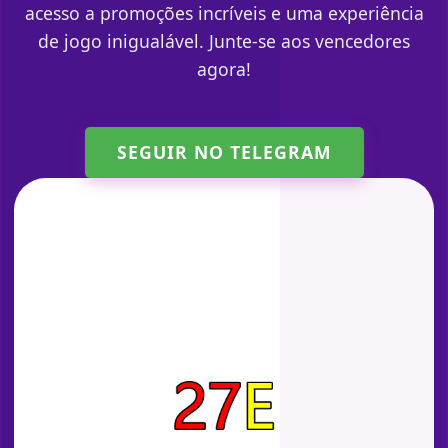
acesso a promoções incríveis e uma experiência
de jogo inigualável. Junte-se aos vencedores
agora!
SEGUIR NO TELEGRAM