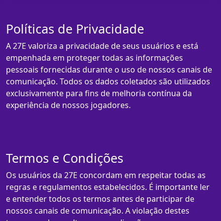
Políticas de Privacidade
A 27E valoriza a privacidade de seus usuários e está
empenhada em proteger todas as informações
pessoais fornecidas durante o uso de nossos canais de
comunicação. Todos os dados coletados são utilizados
exclusivamente para fins de melhoria contínua da
experiência de nossos jogadores.
Termos e Condições
Os usuários da 27E concordam em respeitar todas as
regras e regulamentos estabelecidos. É importante ler
e entender todos os termos antes de participar de
nossos canais de comunicação. A violação destes