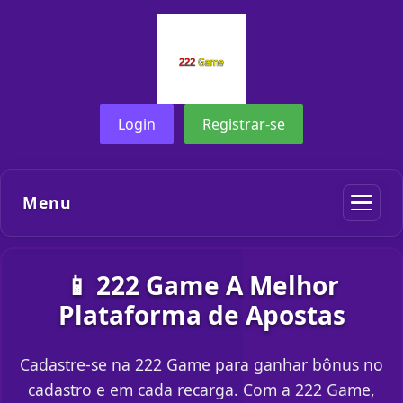
Login
Registrar-se
Menu
📱 222 Game A Melhor
Plataforma de Apostas
Cadastre-se na 222 Game para ganhar bônus no
cadastro e em cada recarga. Com a 222 Game,