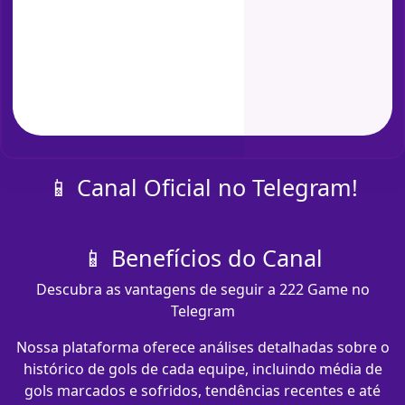
📱 Canal Oficial no Telegram!
📱 Benefícios do Canal
Descubra as vantagens de seguir a 222 Game no
Telegram
Nossa plataforma oferece análises detalhadas sobre o
histórico de gols de cada equipe, incluindo média de
gols marcados e sofridos, tendências recentes e até