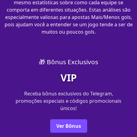
mesmo estatísticas sobre como cada equipe se
comporta em diferentes situações. Estas análises são
especialmente valiosas para apostas Mais/Menos gols,
pois ajudam você a entender se um jogo tende a ser de
muitos ou poucos gols.
🎁 Bônus Exclusivos
VIP
Receba bônus exclusivos do Telegram,
promoções especiais e códigos promocionais
únicos!
Ver Bônus