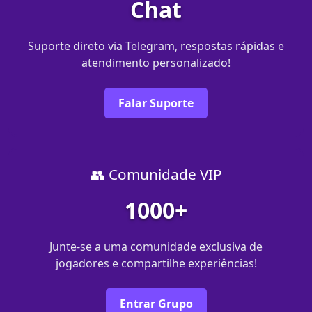
Chat
Suporte direto via Telegram, respostas rápidas e
atendimento personalizado!
Falar Suporte
👥 Comunidade VIP
1000+
Junte-se a uma comunidade exclusiva de
jogadores e compartilhe experiências!
Entrar Grupo