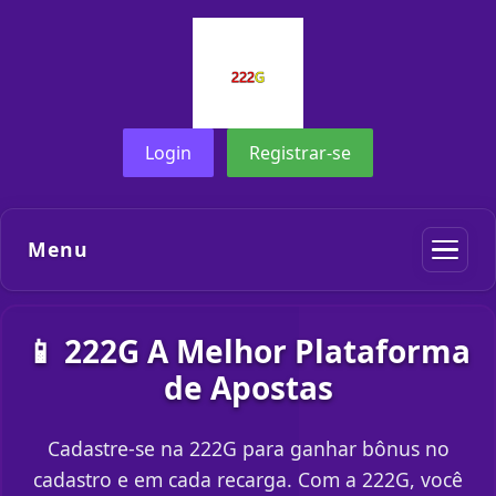
Login
Registrar-se
Menu
📱 222G A Melhor Plataforma
de Apostas
Cadastre-se na 222G para ganhar bônus no
cadastro e em cada recarga. Com a 222G, você