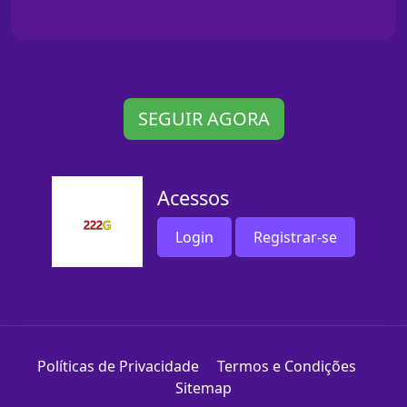
SEGUIR AGORA
Acessos
Login
Registrar-se
Políticas de Privacidade
Termos e Condições
Sitemap