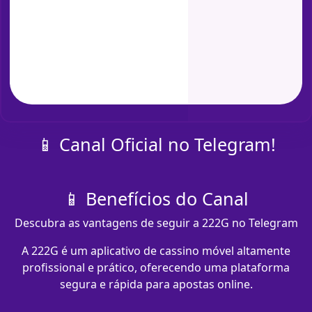
📱 Canal Oficial no Telegram!
📱 Benefícios do Canal
Descubra as vantagens de seguir a 222G no Telegram
A 222G é um aplicativo de cassino móvel altamente
profissional e prático, oferecendo uma plataforma
segura e rápida para apostas online.