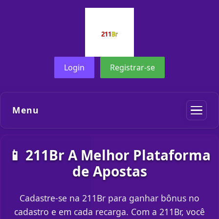
Login
Registrar-se
Menu
📱 211Br A Melhor Plataforma
de Apostas
Cadastre-se na 211Br para ganhar bônus no
cadastro e em cada recarga. Com a 211Br, você