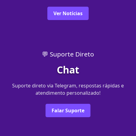
Ver Notícias
💬 Suporte Direto
Chat
Suporte direto via Telegram, respostas rápidas e
atendimento personalizado!
Falar Suporte