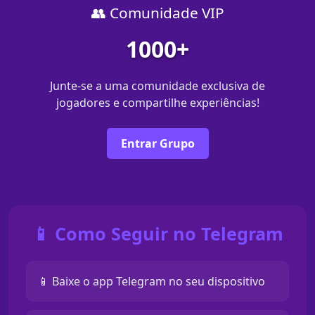
👥 Comunidade VIP
1000+
Junte-se a uma comunidade exclusiva de
jogadores e compartilhe experiências!
Entrar Grupo
📱 Como Seguir no Telegram
📱 Baixe o app Telegram no seu dispositivo