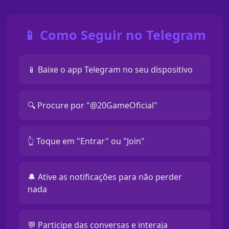
📱 Como Seguir no Telegram
📱 Baixe o app Telegram no seu dispositivo
🔍 Procure por "@20GameOficial"
👆 Toque em "Entrar" ou "Join"
🔔 Ative as notificações para não perder
nada
💬 Participe das conversas e interaja