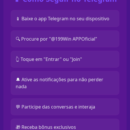
📱 Baixe o app Telegram no seu dispositivo
🔍 Procure por "@199Win APPOficial"
👆 Toque em "Entrar" ou "Join"
🔔 Ative as notificações para não perder
nada
💬 Participe das conversas e interaja
🎁 Receba bônus exclusivos