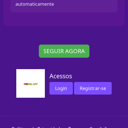
automaticamente
SEGUIR AGORA
Acessos
Login
Registrar-se