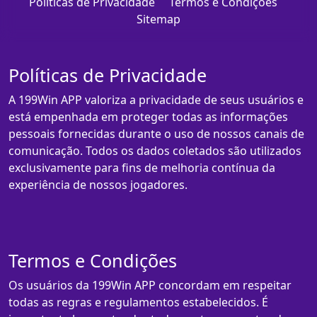
Políticas de Privacidade
Termos e Condições
Sitemap
Políticas de Privacidade
A 199Win APP valoriza a privacidade de seus usuários e
está empenhada em proteger todas as informações
pessoais fornecidas durante o uso de nossos canais de
comunicação. Todos os dados coletados são utilizados
exclusivamente para fins de melhoria contínua da
experiência de nossos jogadores.
Termos e Condições
Os usuários da 199Win APP concordam em respeitar
todas as regras e regulamentos estabelecidos. É