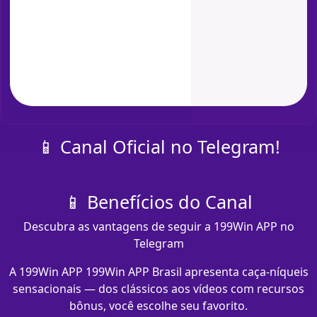
📱 Canal Oficial no Telegram!
📱 Benefícios do Canal
Descubra as vantagens de seguir a 199Win APP no
Telegram
A 199Win APP 199Win APP Brasil apresenta caça-níqueis
sensacionais — dos clássicos aos vídeos com recursos
bônus, você escolhe seu favorito.