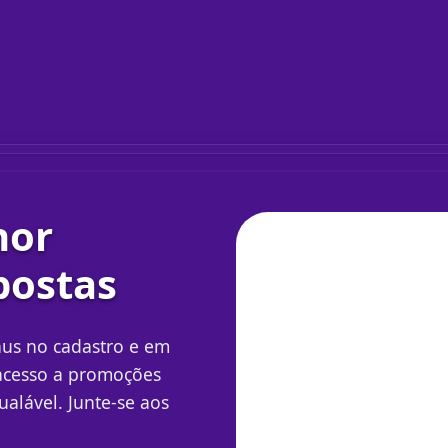
hor
postas
us no cadastro e em
acesso a promoções
ualável. Junte-se aos