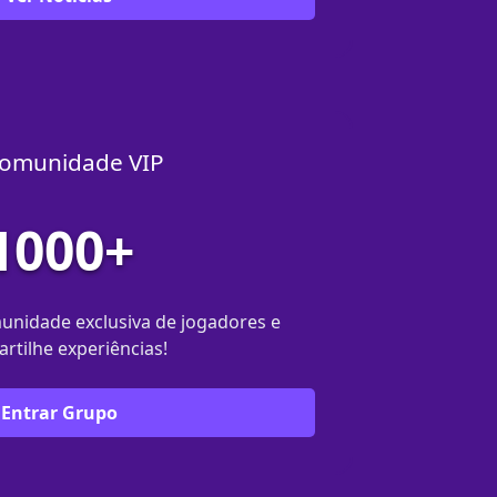
Comunidade VIP
1000+
unidade exclusiva de jogadores e
rtilhe experiências!
Entrar Grupo