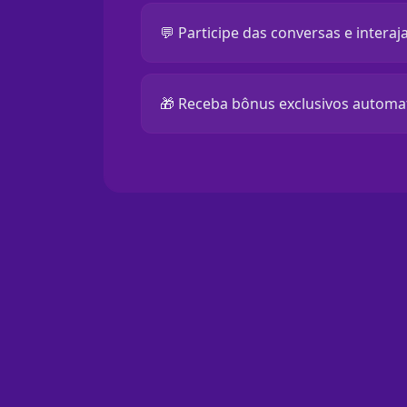
💬 Participe das conversas e interaj
🎁 Receba bônus exclusivos autom