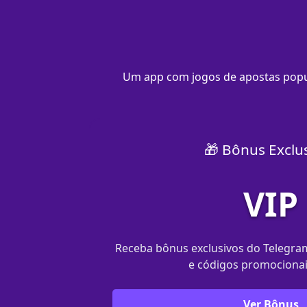
Um app com jogos de apostas popula
🎁 Bônus Exclu
VIP
Receba bônus exclusivos do Telegra
e códigos promocionai
Ver Bônus