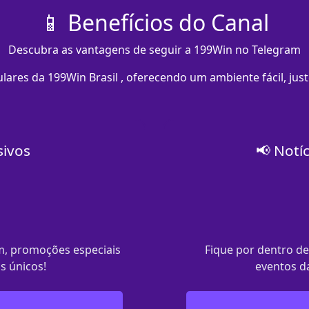
📱 Benefícios do Canal
Descubra as vantagens de seguir a 199Win no Telegram
res da 199Win Brasil , oferecendo um ambiente fácil, just
sivos
📢 Notí
m, promoções especiais
Fique por dentro d
s únicos!
eventos d