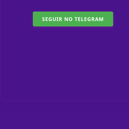
SEGUIR NO TELEGRAM