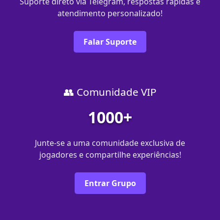
Suporte direto via Telegram, respostas rápidas e
atendimento personalizado!
Falar Suporte
👥 Comunidade VIP
1000+
Junte-se a uma comunidade exclusiva de
jogadores e compartilhe experiências!
Entrar Grupo