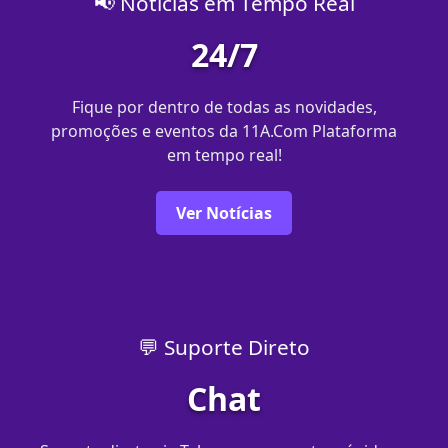
📢 Notícias em Tempo Real
24/7
Fique por dentro de todas as novidades,
promoções e eventos da 11A.Com Plataforma
em tempo real!
Ver Notícias
💬 Suporte Direto
Chat