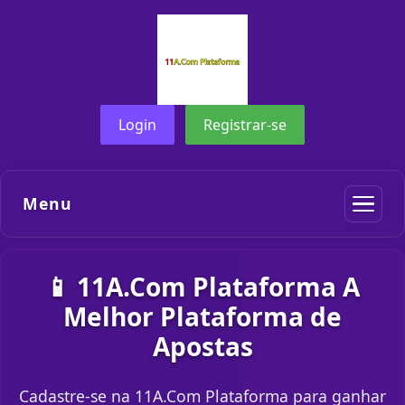
Login
Registrar-se
Menu
📱 11A.Com Plataforma A
Melhor Plataforma de
Apostas
Cadastre-se na 11A.Com Plataforma para ganhar