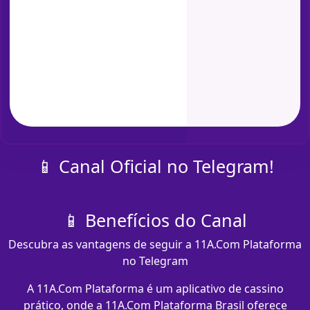
📱 Canal Oficial no Telegram!
📱 Benefícios do Canal
Descubra as vantagens de seguir a 11A.Com Plataforma
no Telegram
A 11A.Com Plataforma é um aplicativo de cassino
prático, onde a 11A.Com Plataforma Brasil oferece