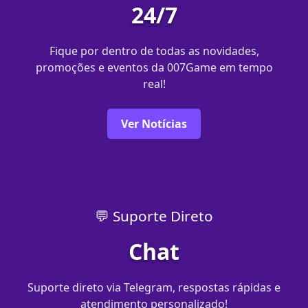
24/7
Fique por dentro de todas as novidades,
promoções e eventos da 007Game em tempo
real!
Ver Notícias
💬 Suporte Direto
Chat
Suporte direto via Telegram, respostas rápidas e
atendimento personalizado!