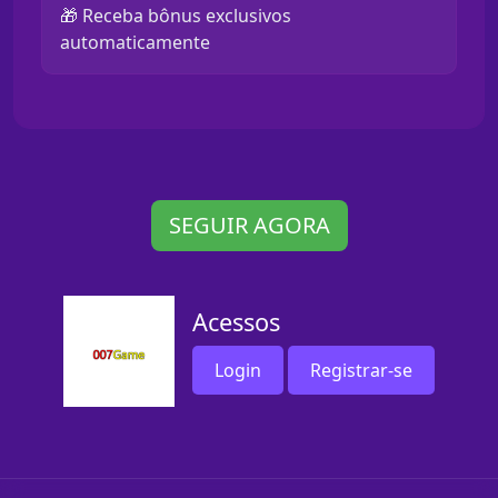
🎁 Receba bônus exclusivos
automaticamente
SEGUIR AGORA
Acessos
Login
Registrar-se